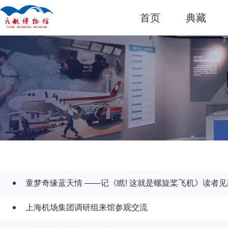
首页
典藏
童梦奇缘蓝天情 ——记《瞧! 这就是螺旋桨飞机》读者
上海机场集团调研组来馆参观交流