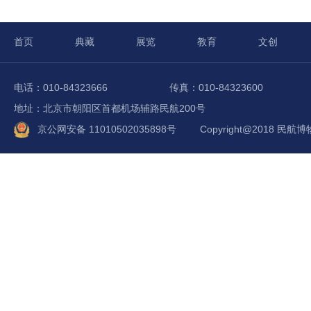
首页
典藏
展览
教育
文创
电话：010-84323666
传真：010-84323600
地址：北京市朝阳区首都机场辅路民航200号
京公网安备 11010502035898号
Copyright@2018 民航