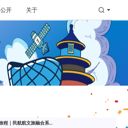
息公开
关于
程｜民航航文旅融合系...