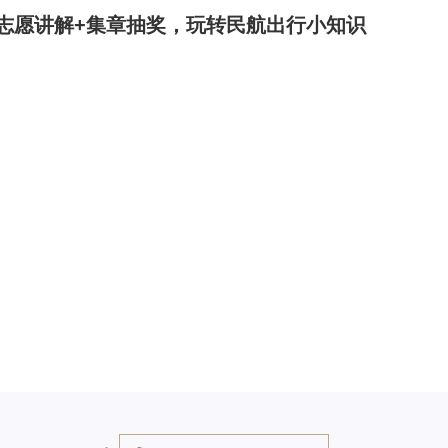
志愿讲解+集章抽奖，玩转民航出行小知识