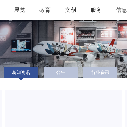
展览
教育
文创
服务
信
新闻资讯
公告
行业资讯