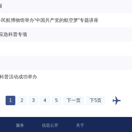
展
—民航博物馆举办“中国共产党的航空梦”专题讲座
应急科普专项
场科普活动成功举办
1
2
3
4
5
下一页
下5页
服务
信息公开
关于