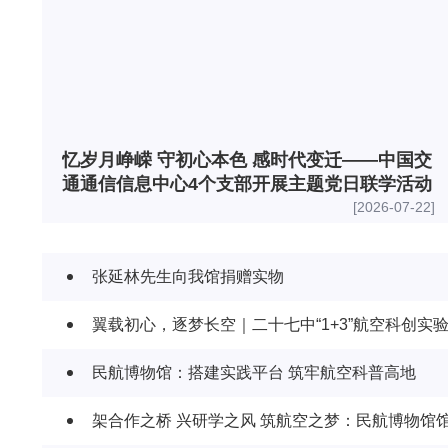
忆岁月峥嵘 守初心本色 感时代变迁——中国交
通通信信息中心4个支部开展主题党日联学活动
[2026-07-22]
张延林先生向我馆捐赠实物
翼载初心，逐梦长空｜二十七中“1+3”航空科创实
民航博物馆：搭建实践平台 筑牢航空科普高地
架合作之桥 兴研学之风 筑航空之梦：民航博物馆