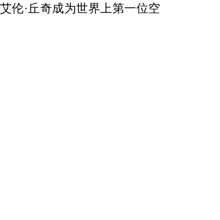
士艾伦·丘奇成为世界上第一位空