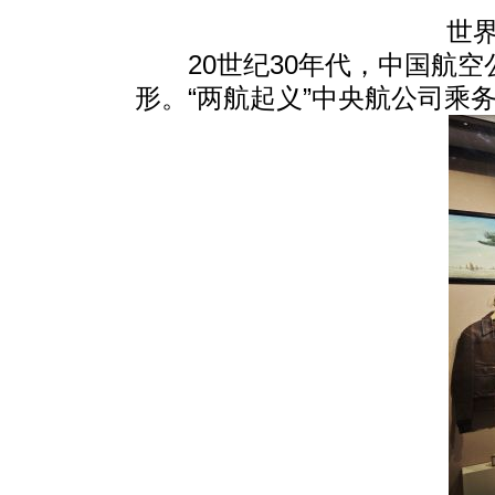
世
20世纪30年代，中国航
形。“两航起义”中央航公司乘