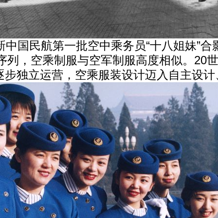
新中国民航第一批空中乘务员“十八姐妹”合
军序列，空乘制服与空军制服高度相似。20世
逐步独立运营，空乘服装设计迈入自主设计