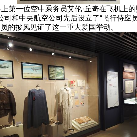
界上第一位空中乘务员艾伦·丘奇在飞机上的
空公司和中央航空公司先后设立了“飞行侍应
务员的披风见证了这一重大爱国举动。