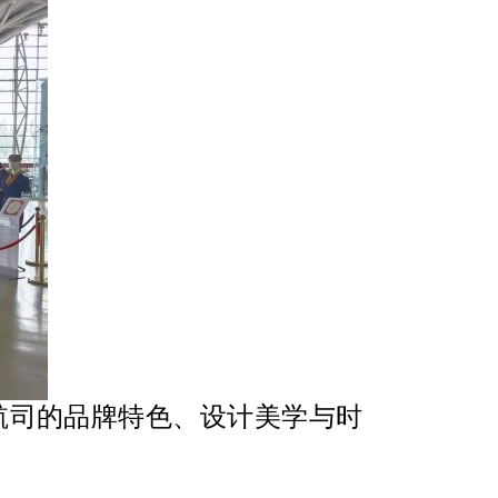
航司的品牌特色、设计美学与时