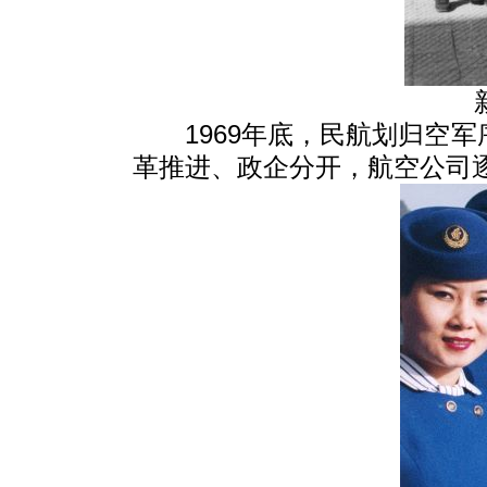
1969年底，民航划归空
革推进、政企分开，航空公司