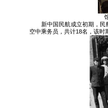
新中国民航成立初期，民
空中乘务员，共计18名，该