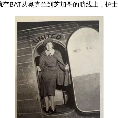
波音航空BAT从奥克兰到芝加哥的航线上，护