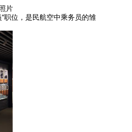
照片
员”职位，是民航空中乘务员的雏