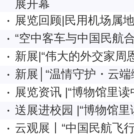
展开幕
展览回顾|民用机场属
“空中客车与中国民航合
新展|“伟大的外交家周
新展│“温情守护・云端
展览资讯 |“博物馆里
送展进校园 |“博物馆
云观展丨“中国民航飞