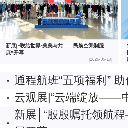
新展|“联结世界·美美与共——民航空乘制服
展”开幕
[2026-05-19]
通程航班“五项福利” 
云观展|“云端绽放——
新展│“殷殷嘱托领航