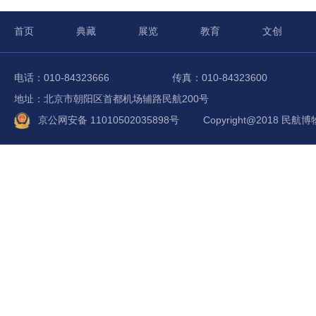
首页
典藏
展览
教育
文创
电话：010-84323666
传真：010-84323600
地址：北京市朝阳区首都机场辅路民航200号
京公网安备 11010502035898号
Copyright@2018 民航