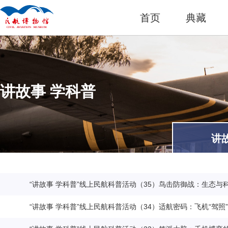
首页
典藏
讲故事 学科普
讲
“讲故事 学科普”线上民航科普活动（35）鸟击防御战：生态与
“讲故事 学科普”线上民航科普活动（34）适航密码：飞机“驾照