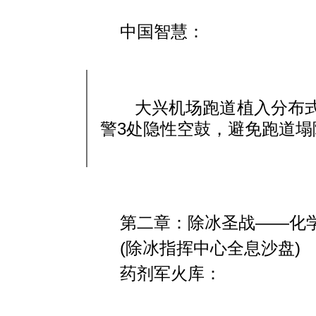
中国智慧
：
大兴机场跑道植入
分布
警3处隐性空鼓，避免跑道塌
第二章：除冰圣战——化学
(除冰指挥中心全息沙盘)
药剂军火库
：