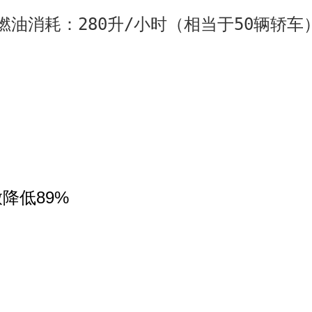
  燃油消耗：280升/小时（相当于50辆轿车
降低89%