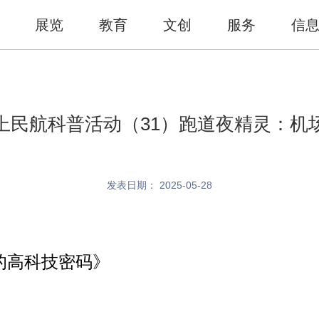
展览
教育
文创
服务
信
线上民航科普活动（31）跑道夜精灵：
发表日期： 2025-05-28
高科技密码》