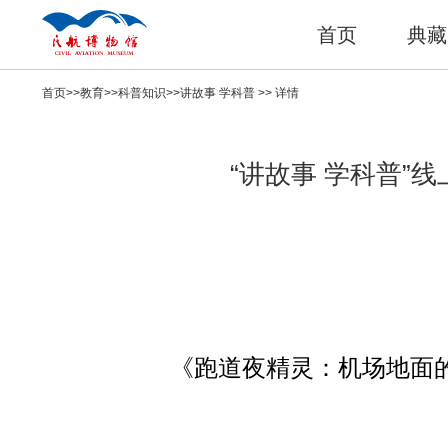
首页
典藏
首页
>>
教育
>>
科普知识
>>
讲故事 学科普
>> 详情
“讲故事 学科普”
《跑道夜精灵：机场地面的