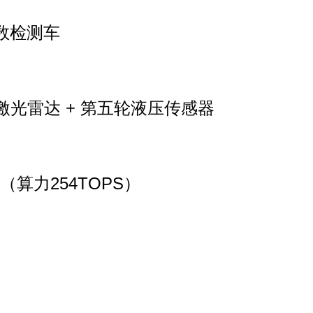
系数检测车
m激光雷达 + 第五轮液压传感器
芯片（算力254TOPS）