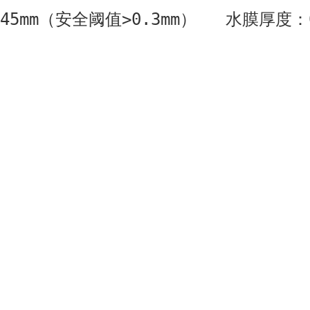
.45mm（安全阈值>0.3mm）   水膜厚度