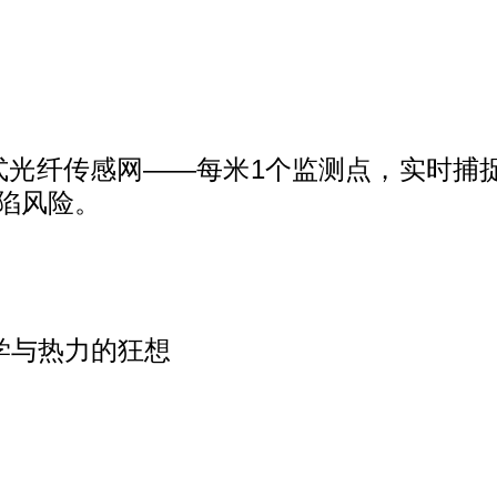
式光纤传感网
——每米1个监测点，实时捕捉
陷风险。
与热力的狂想