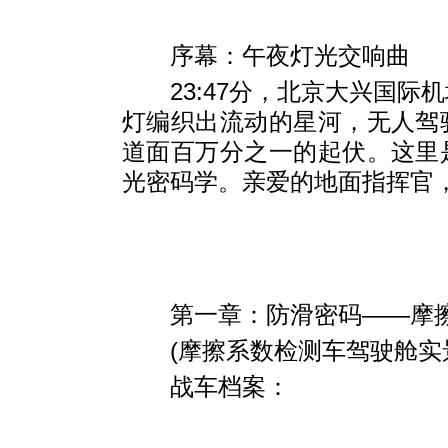
序幕：午夜灯光交响曲
23:47分，北京大兴国际机
灯编织出流动的星河，无人驾
道面百万分之一的起伏。这里
光密码学
。亲爱的地面指挥官
第一章：防滑密码——摩擦
(摩擦系数检测车驾驶舱实
战车档案
：