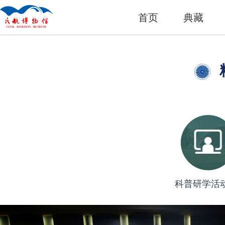
首页
典藏
科普研学活