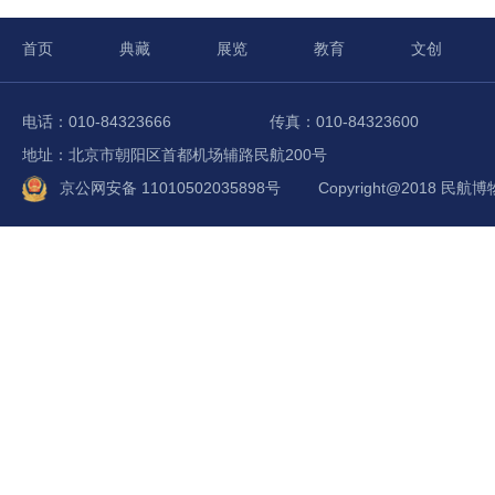
首页
典藏
展览
教育
文创
电话：010-84323666
传真：010-84323600
地址：北京市朝阳区首都机场辅路民航200号
京公网安备 11010502035898号
Copyright@2018 民航