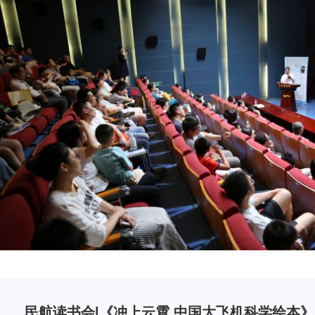
民航读书会|《冲上云霄 中国大飞机科学绘本》