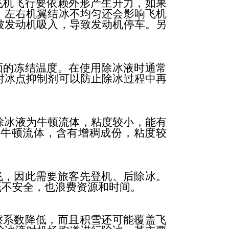
机飞行要依赖外形产生升力，如果
；左右机翼结冰不均匀还会影响飞机
被发动机吸入，导致发动机停车。另
的冻结温度。在使用除冰液时通常
时冰点抑制剂可以防止除冰过程中再
型除冰液为牛顿流体，粘度较小，能有
于非牛顿流体，含有增稠成份，粘度较
，因此需要旅客先登机、后除冰。
既不安全，也浪费资源和时间。
系数降低，而且积雪还可能覆盖飞