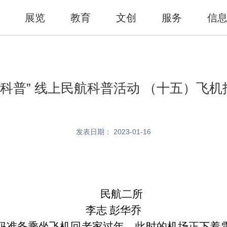
展览
教育
文创
服务
信
学科普” 线上民航科普活动 （十五）飞
发表日期： 2023-01-16
民航二所
李志 彭华乔
准备乘坐飞机回老家过年，此时的机场正下着雪