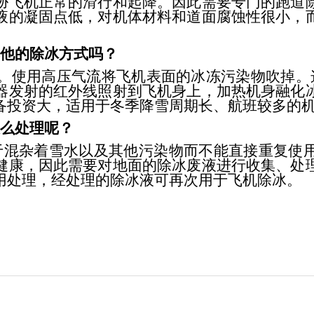
胁飞机正常的滑行和起降。因此需要专门的跑道
液的凝固点低，对机体材料和道面腐蚀性很小，
其他的除冰方式吗？
使用高压气流将飞机表面的冰冻污染物吹掉。
器发射的红外线照射到飞机身上，加热机身融化
备投资大，适用于冬季降雪周期长、航班较多的
怎么处理呢？
混杂着雪水以及其他污染物而不能直接重复使用
健康，因此需要对地面的除冰废液进行收集、处
用处理，经处理的除冰液可再次用于飞机除冰。