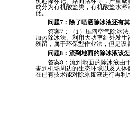
机起降标记、路面路标等，严重威
成分为有机酸盐类，有机酸盐水溶
低。
问题7：除了喷洒除冰液还有
答案7：（1）压缩空气除冰法。
加热除冰法。利用大功率红外发生
残留，属于环保型作业法，但是设
问题8：流到地面的除冰液该
答案8：流到地面的除冰液由于
害到机场周边的生态环境以及人体
在已有技术能对除冰废液进行再利