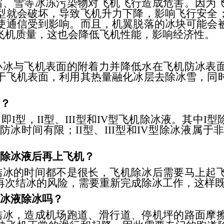
、雪等冰冻污染物对飞机飞行造成危害。因为飞
型就会破坏，导致飞机升力下降，影响飞行安全
使通信受到影响。而且，机翼脱落的冰块可能会
飞机质量，这也会降低飞机性能，影响经济性。
冰与飞机表面的附着力并降低水在飞机防冰表面
于飞机表面，利用其热量融化冰层去除冰雪，同
型？
型，II型、III型和IV型飞机除冰液。其中I
冰时间有限；II型、III型和IV型除冰液属
完除冰液后再上飞机？
冰的时间都不是很长，飞机除冰后需要马上起飞
再次结冰的风险，需要重新完成除冰工作，这样
除冰液除冰吗？
冰，造成机场跑道、滑行道、停机坪的路面摩擦