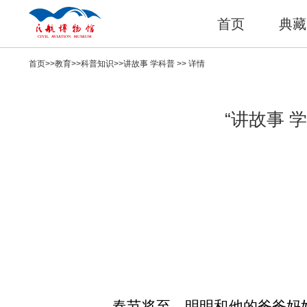
首页
典藏
首页
>>
教育
>>
科普知识
>>
讲故事 学科普
>> 详情
“讲故事 
春节将至，明明和他的爸爸妈妈