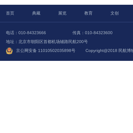
首页
典藏
展览
教育
文创
电话：010-84323666
传真：010-84323600
地址：北京市朝阳区首都机场辅路民航200号
京公网安备 11010502035898号
Copyright@2018 民航