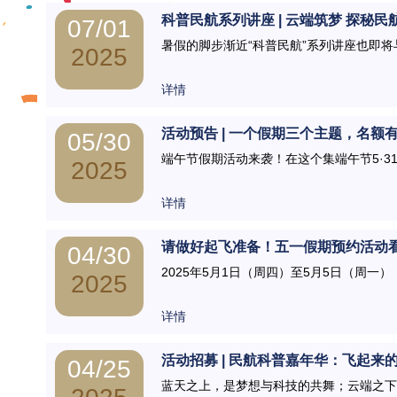
科普民航系列讲座 | 云端筑梦 探秘民
07/01
暑假的脚步渐近“科普民航”系列讲座也即将
2025
详情
活动预告 | 一个假期三个主题，名额
05/30
端午节假期活动来袭！在这个集端午节5·31
2025
详情
请做好起飞准备！五一假期预约活动
04/30
2025年5月1日（周四）至5月5日（周一），
2025
详情
活动招募 | 民航科普嘉年华：飞起来
04/25
蓝天之上，是梦想与科技的共舞；云端之下，