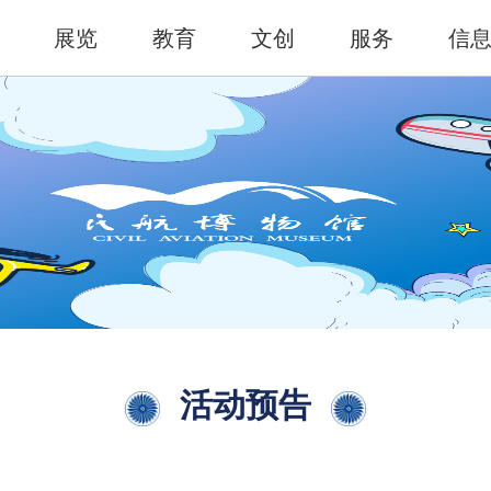
展览
教育
文创
服务
信
活动预告