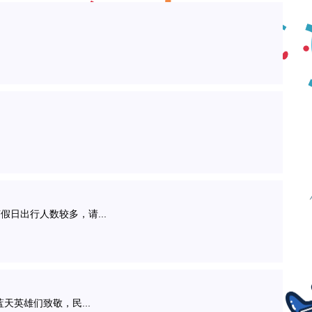
节假日出行人数较多，请...
天英雄们致敬，民...