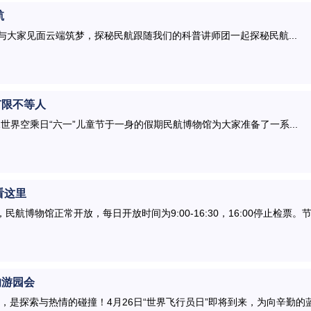
航
与大家见面云端筑梦，探秘民航跟随我们的科普讲师团一起探秘民航...
有限不等人
世界空乘日“六一”儿童节于一身的假期民航博物馆为大家准备了一系...
看这里
民航博物馆正常开放，每日开放时间为9:00-16:30，16:00停止检票。
的游园会
是探索与热情的碰撞！4月26日“世界飞行员日”即将到来，为向辛勤的蓝