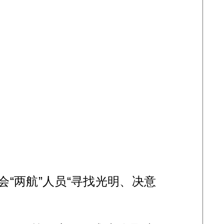
两航”人员“寻找光明、决意