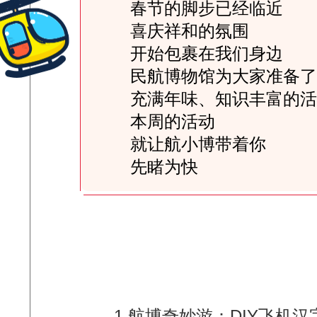
春节的脚步已经临近
喜庆祥和的氛围
开始包裹在我们身边
民航博物馆为大家准备了
充满年味、知识丰富的活
本周的活动
就让航小博带着你
先睹为快
1.航博奇妙游：DIY飞机汉