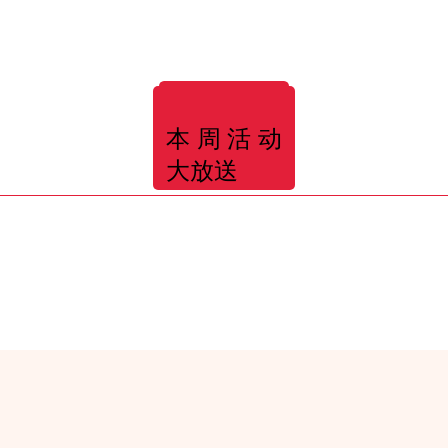
本周活动
大放送