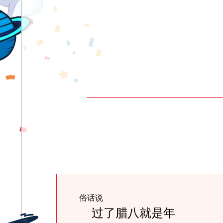
俗话说
过了腊八就是年