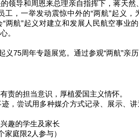
领导和周恩来总理亲自指挥下，蒋天然、
的员工，一举发动震惊中外的“两航”起义
“两航”起义对建立和发展人民航空事业的
忠心。
义75周年专题展览。通过参观“两航”亲
责的担当意识，厚植爱国主义情怀。
，尝试用多种媒介方式记录、展示、讲
兴趣的学生及家长
个家庭限2人参与）