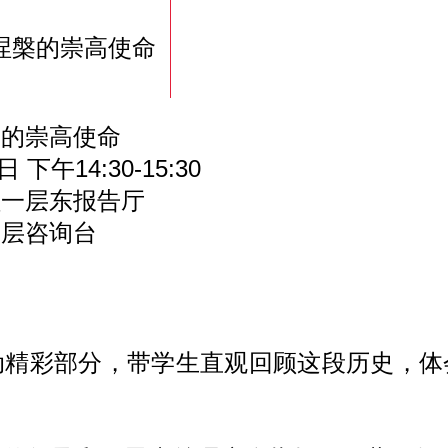
涅槃的崇高使命
的崇高使命
午14:30-15:30
一层东报告厅
层咨询台
彩部分，带学生直观回顾这段历史，体会“