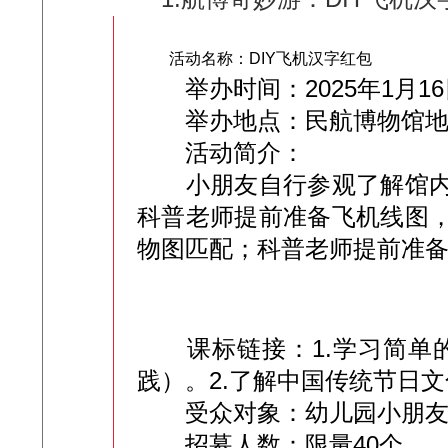
活动名称：DIY飞机汉字红包
举办时间：2025年1月16日 
举办地点：民航博物馆地
活动简介：
小朋友自行参观了解馆内飞
科普老师提前准备飞机线图
物图匹配；科普老师提前准
课标链接：1.学习简单的
践）。2.了解中国传统节日
受众对象：幼儿园小朋友、
招募人数：限量40个