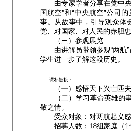
由专家学者分享在党中央的
国航空”和“中央航空”公司
事。从故事中，引导观众体会
党、对国家、对人民的赤胆
（三）参观展览
由讲解员带领参观“两航”起
学生进一步了解这段历史。
课标链接：
（一）感悟天下兴亡匹夫有
（二）学习革命英雄的事迹
敬之情。
受众对象：对两航起义感
招募人数：18组家庭（1