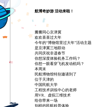
航博奇妙游 活动来啦！
瓣瓣同心京津冀
欢欢喜喜过大年
今年的“博物馆里过大年”活动主题
是京津冀三地联动
共同庆祝非遗春节
你想深度体验机务工作吗？
你想一眼看穿飞机发动机吗？
本周末
民航博物馆特别邀请到了
位于天津的
中国民航大学
工程技术训练中心的老师
用VR、虚拟三维技术
给你带来一场
别样的民航科普体验