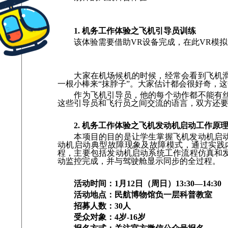
1. 机务工作体验之飞机引导员训练
该体验需要借助VR设备完成，在此VR模拟
大家在机场候机的时候，经常会看到飞机滑进
一根小棒来“抹脖子”。大家估计都会很好奇，
作为飞机引导员，他的每个动作都不能有丝毫
这些引导员和飞行员之间交流的语言，双方还
2. 机务工作体验之飞机发动机启动工作原
本项目的目的是让学生掌握飞机发动机启动控
动机启动典型故障现象及故障模式，通过实践
程，主要包括发动机启动系统工作流程仿真和
动监控完成，并与驾驶舱显示同步的全过程。
活动时间：1月12日（周日）13:30—14:30
活动地点：民航博物馆负一层科普教室
招募人数：30人
受众对象：4岁-16岁