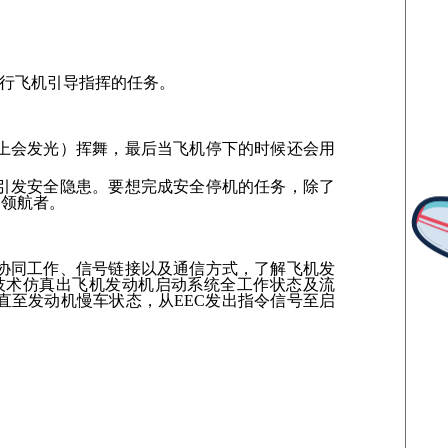
行飞机引导指挥的任务。
上会发光）挥舞，最后当飞机停下的时候还会用
引发安全隐患。要想完成安全停机的任务，除了
的领航者。
协同工作、信号链接以及通信方式，了解飞机发
技术仿真出飞机发动机启动系统全工作状态及流
至发动机慢车状态，从EEC发出指令信号至启