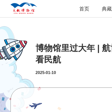
首页
典藏
博物馆里过大年 | 
看民航
2025-01-10