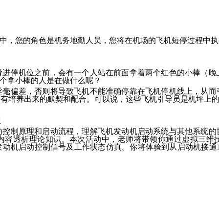
中，您的角色是机务地勤人员，您将在机场的飞机短停过程中执
停机位之前，会有一个人站在前面拿着两个红色的小棒（晚
这个拿小棒的人是在做什么呢？
偏差，否则将导致飞机不能准确停靠在飞机停机线上，从而
要有培养出来的默契和配合。可以说，这些飞机引导员是机坪上
理
制原理和启动流程，理解飞机发动机启动系统与其他系统的
内容透析理论知识。本次活动中，老师将带领你通过虚拟三维
发动机启动控制信号及工作状态仿真。你将体验到从启动机接通直