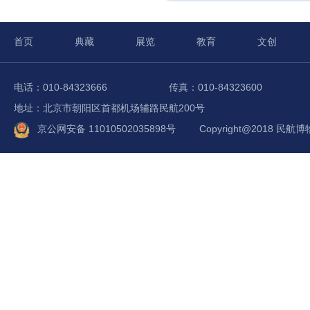
首页
典藏
展览
教育
文创
电话：010-84323666
传真：010-84323600
地址：北京市朝阳区首都机场辅路民航200号
京公网安备 11010502035898号
Copyright@2018 民航