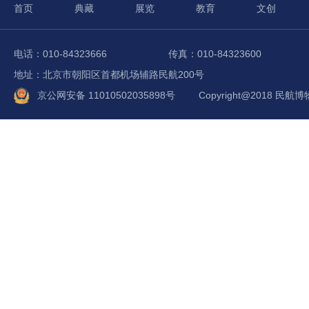
首页
典藏
展览
教育
文创
电话：010-84323666
传真：010-84323600
地址：北京市朝阳区首都机场辅路民航200号
京公网安备 11010502035898号
Copyright@2018 民航