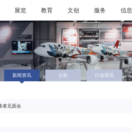
展览
教育
文创
服务
信
新闻资讯
公告
行业资讯
读者见面会